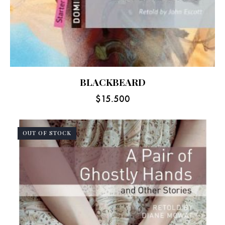
BLACKBEARD
$
15.500
OUT OF STOCK