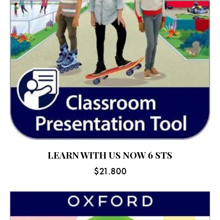
LEARN WITH US NOW 6 STS
$
21.800