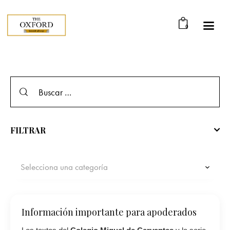
0
FILTRAR
Selecciona una categoría
Información importante para apoderados