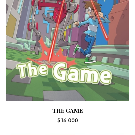
THE GAME
$
16.000