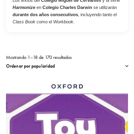
Los textos del
Colegio Miguel de Cervantes
y la serie
Harmonize
en
Colegio Charles Darwin
se utilizarán
durante dos años consecutivos
, incluyendo tanto el
Class Book
como el
Workbook
.
Mostrando 1–18 de 170 resultados