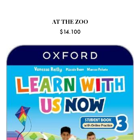
AT THE ZOO
$
14.100