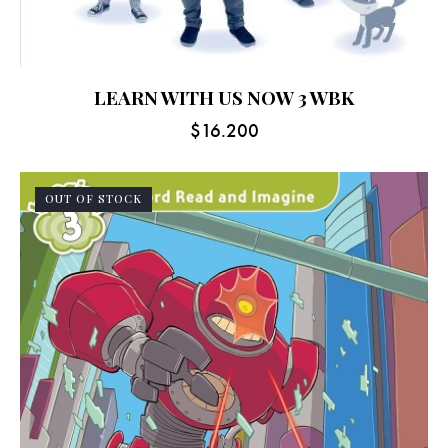
LEARN WITH US NOW 3 WBK
$
16.200
OUT OF STOCK