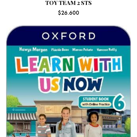
TOY TEAM 2 STS
$
26.600