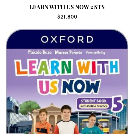
LEARN WITH US NOW 2 STS
$
21.800