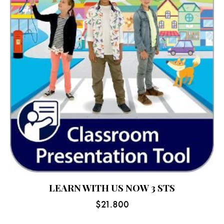
LEARN WITH US NOW 3 STS
$
21.800