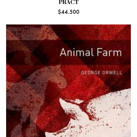
PRACT
$
44.500