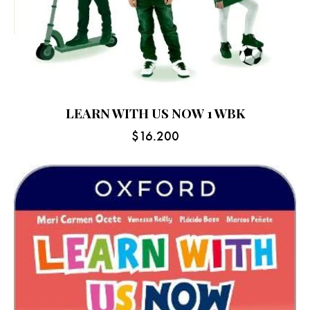
LEARN WITH US NOW 1 WBK
$
16.200