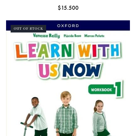
$
15.500
OUT OF STOCK