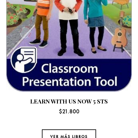
LEARN WITH US NOW 5 STS
$
21.800
VER MÁS LIBROS