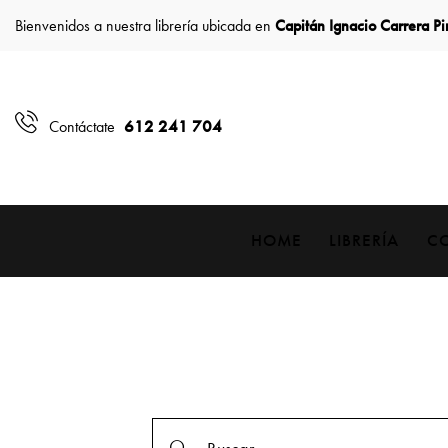
Bienvenidos a nuestra librería ubicada en
Capitán Ignacio Carrera P
612 241 704
Contáctate
HOME
LIBRERÍA
C