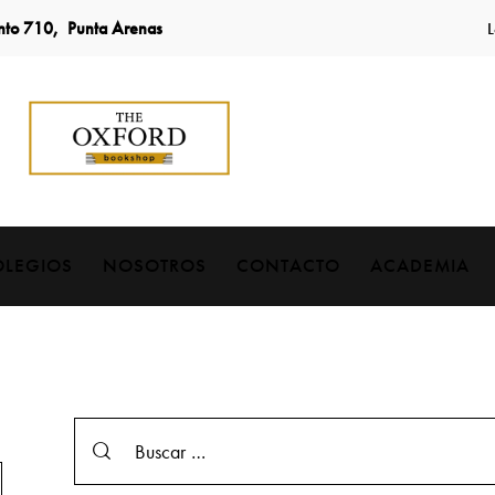
into 710, Punta Arenas
L
OLEGIOS
NOSOTROS
CONTACTO
ACADEMIA