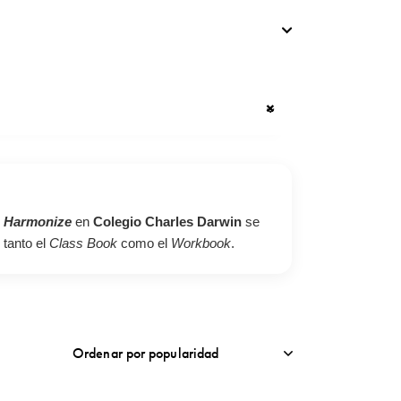
×
e
Harmonize
en
Colegio Charles Darwin
se
 tanto el
Class Book
como el
Workbook
.