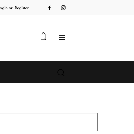
ogin or
Register
0