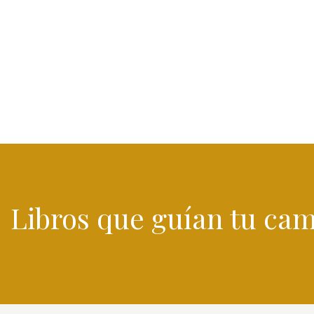
Libros que guían
tu cam