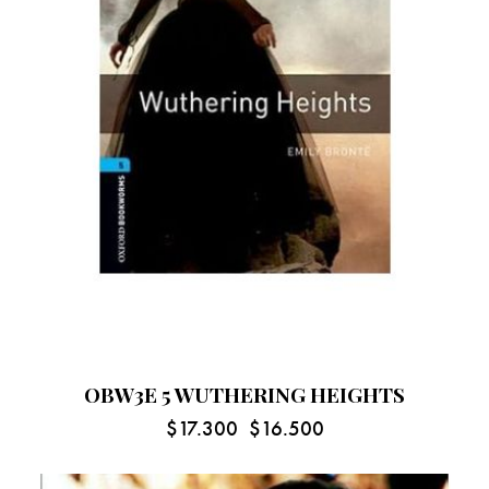
OBW3E 5 WUTHERING HEIGHTS
$
17.300
$
16.500