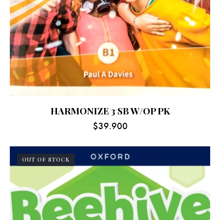
HARMONIZE 3 SB W/OP PK
$
39.900
OUT OF STOCK