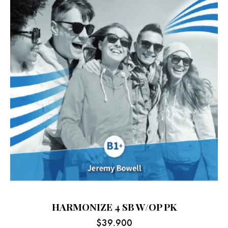
HARMONIZE 4 SB W/OP PK
$
39.900