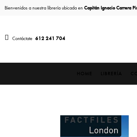
Bienvenidos a nuestra librería ubicada en
Capitán Ignacio Carrera P
612 241 704
Contáctate
HOME
LIBRERÍA
C