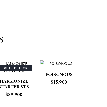
s
OUT OF STOCK
POISONOUS
HARMONIZE
$
15.900
STARTER STS
$
39.900