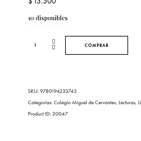
$
13.500
10 disponibles
COMPRAR
SKU:
9780194233743
Categorías:
Colegio Miguel de Cervantes
,
Lecturas
,
L
Product ID:
20047