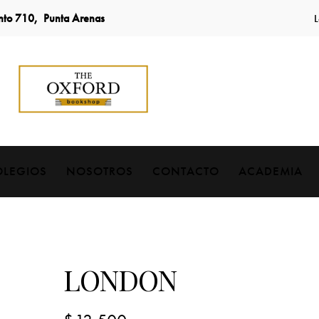
into 710, Punta Arenas
L
OLEGIOS
NOSOTROS
CONTACTO
ACADEMIA
LONDON