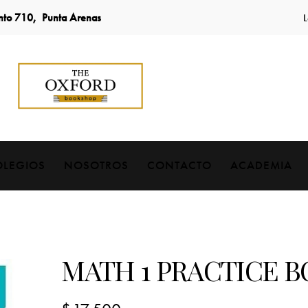
into 710, Punta Arenas
L
OLEGIOS
NOSOTROS
CONTACTO
ACADEMIA
MATH 1 PRACTICE 