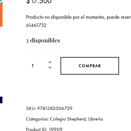
$
17.500
Producto no disponible por el momento, puede rese
61461732
3 disponibles
COMPRAR
SKU:
9781382006729
Categorías:
Colegio Shepherd
,
Librería
Product ID:
19909