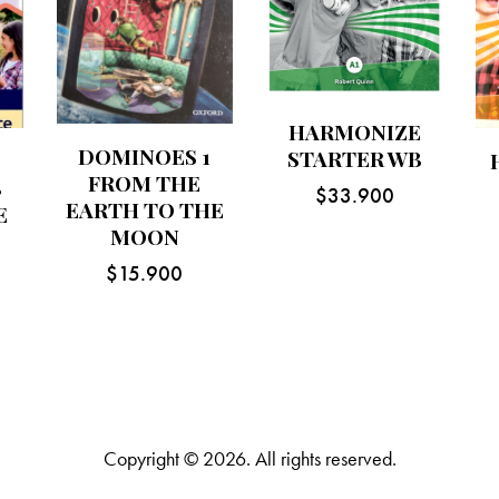
HARMONIZE
DOMINOES 1
STARTER WB
FROM THE
B
$
33.900
EARTH TO THE
E
MOON
$
15.900
Copyright © 2026. All rights reserved.