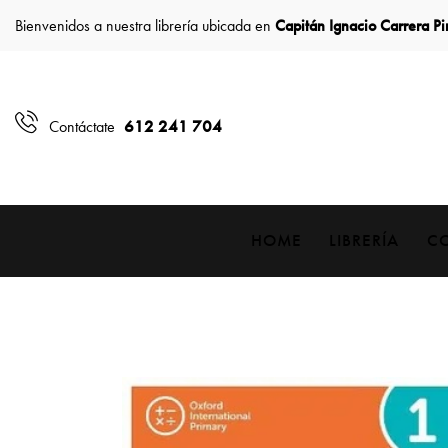
Bienvenidos a nuestra librería ubicada en
Capitán Ignacio Carrera P
612 241 704
Contáctate
HOME
LIBRERÍA
C