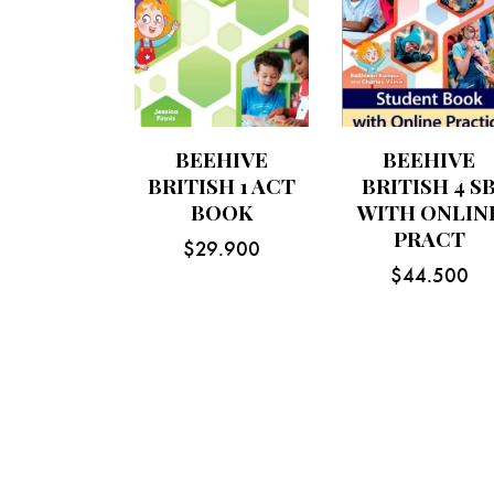
BEEHIVE
BEEHIVE
BRITISH 1 ACT
BRITISH 4 S
BOOK
WITH ONLIN
PRACT
$
29.900
$
44.500