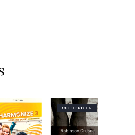
s
OUT OF STOCK