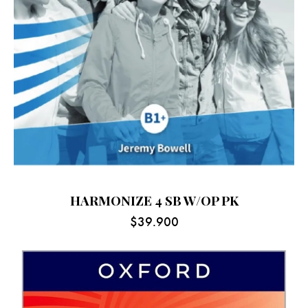
HARMONIZE 4 SB W/OP PK
$
39.900