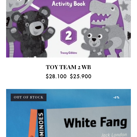
TOY TEAM 2 WB
$
28.100
$
25.900
OUT OF STOCK
-6%