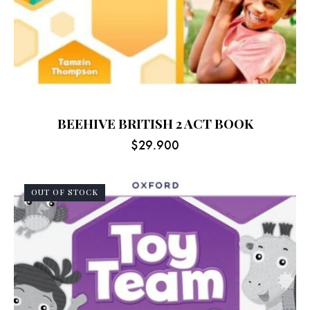
BEEHIVE BRITISH 2 ACT BOOK
$
29.900
OUT OF STOCK
-8%