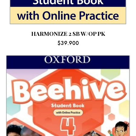
HARMONIZE 2 SB W/OP PK
$
39.900