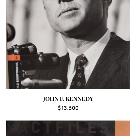
JOHN F. KENNEDY
$
13.500