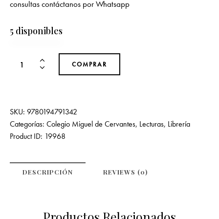
consultas contáctanos por Whatsapp
5 disponibles
COMPRAR
SKU:
9780194791342
Categorías:
Colegio Miguel de Cervantes
,
Lecturas
,
Librería
Product ID:
19968
DESCRIPCIÓN
REVIEWS (0)
Productos Relacionados