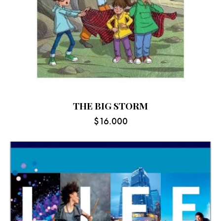
THE BIG STORM
$
16.000