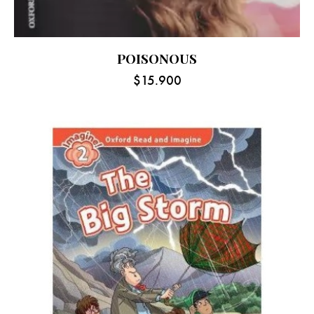
POISONOUS
$
15.900