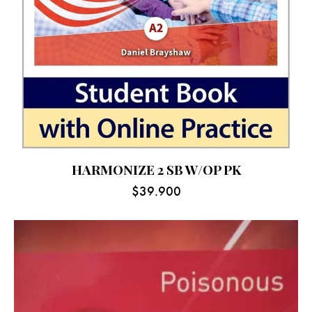
HARMONIZE 2 SB W/OP PK
$
39.900